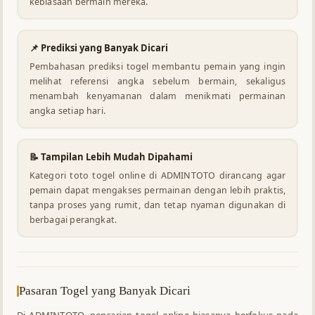
kebiasaan bermain mereka.
📌 Prediksi yang Banyak Dicari
Pembahasan prediksi togel membantu pemain yang ingin
melihat referensi angka sebelum bermain, sekaligus
menambah kenyamanan dalam menikmati permainan
angka setiap hari.
📝 Tampilan Lebih Mudah Dipahami
Kategori toto togel online di ADMINTOTO dirancang agar
pemain dapat mengakses permainan dengan lebih praktis,
tanpa proses yang rumit, dan tetap nyaman digunakan di
berbagai perangkat.
Pasaran Togel yang Banyak Dicari